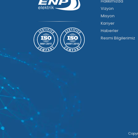
Hakkımızda
Vizyon
Misyon
Kariyer
Haberler
Resmi Bilgilerimiz
Copyr