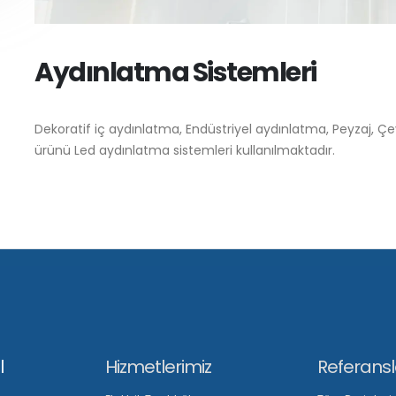
Aydınlatma Sistemleri
Dekoratif iç aydınlatma, Endüstriyel aydınlatma, Peyzaj, Ç
ürünü Led aydınlatma sistemleri kullanılmaktadır.
l
Hizmetlerimiz
Referansl