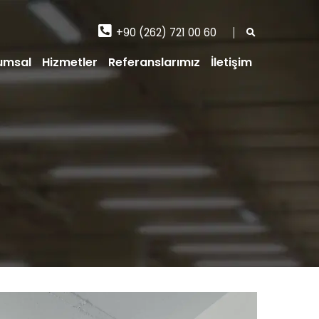
+90 (262) 721 00 60
umsal
Hizmetler
Referanslarımız
İletişim